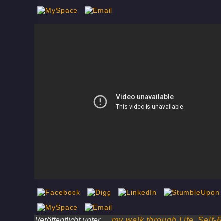
Veröffentlicht unter
....my walk through Life
,
Self-