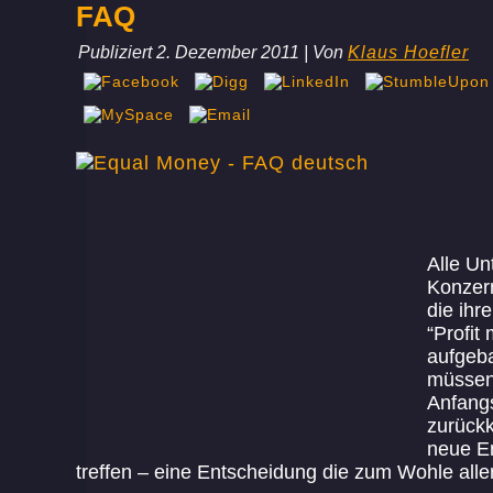
FAQ
Publiziert
2. Dezember 2011
|
Von
Klaus Hoefler
Alle U
Konzer
die ihr
“Profit
aufgeb
müssen
Anfang
zurück
neue E
treffen – eine Entscheidung die zum Wohle aller 