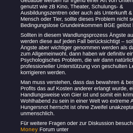
Gebäude werden für irgend einer Art von Unter
genutzt wie zB Kino, Theater, Schulungs- &
Ausbildungszentren oder auch als Unterkunft & 
Mensch oder Tier, sollte dieses Problem nicht 
Bedingungslose Grundeinkommen BGE gelöst 
Sollten in diesem Wandlungsprozess Ängste au
werden diese auf jeden Fall berücksichtigt – sol
Ängste aber wichtiger genommen werden als d
zum Allgemeinwohl, dann haben wir definitiv ei
Psychologisches Problem, die wir dann natürlic
professioneller Unterstützung von geschulten L
korrigieren werden.
Man muss verstehen, dass das bewahren & be
Profits das auf Kosten anderer erlangt wurde, e
Handlungsweise von Gier ist und somit ein krimi
Wohlhabend zu sein in einer Welt wo extreme 
Hungersnot herrscht ist ohne Zweifel unakzept
unmenschlich.
Für weitere Fragen oder zur Diskussion besuc
Money
Forum unter