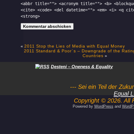
<abbr title=""> <acronym title=""> <b> <blockqu
<cite> <code> <del datetime=""> <em> <i> <q cit
<strong>
«
2011 Stop the Lies of Media with Equal Money
2011 Standard & Poor´s – Downgrade of the Rating
Countries
»
Desteni – Oneness & Equality
--- Sei ein Teil der Zuk
Equal L
Copyright © 2026. All 
Powered by
WordPress
and
WordP