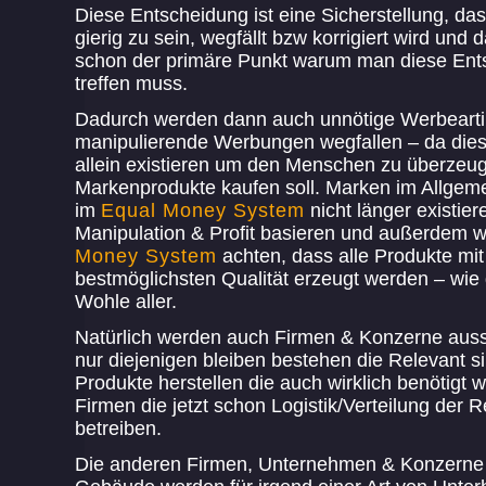
Diese Entscheidung ist eine Sicherstellung, da
gierig zu sein, wegfällt bzw korrigiert wird und 
schon der primäre Punkt warum man diese Ent
treffen muss.
Dadurch werden dann auch unnötige Werbearti
manipulierende Werbungen wegfallen – da dies
allein existieren um den Menschen zu überzeug
Markenprodukte kaufen soll. Marken im Allgem
im
Equal Money System
nicht länger existier
Manipulation & Profit basieren und außerdem 
Money System
achten, dass alle Produkte mit
bestmöglichsten Qualität erzeugt werden – wie
Wohle aller.
Natürlich werden auch Firmen & Konzerne ausse
nur diejenigen bleiben bestehen die Relevant s
Produkte herstellen die auch wirklich benötigt 
Firmen die jetzt schon Logistik/Verteilung der 
betreiben.
Die anderen Firmen, Unternehmen & Konzerne