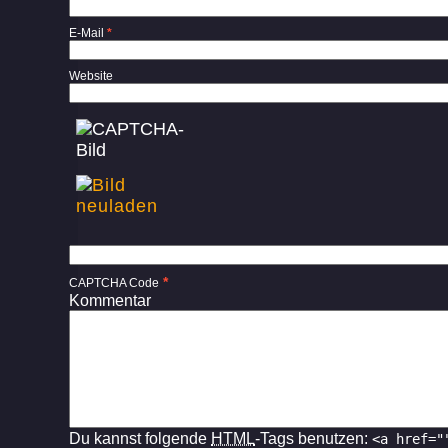
E-Mail
*
Website
*
CAPTCHA Code
Kommentar
Du kannst folgende
HTML
-Tags benutzen:
<a href="