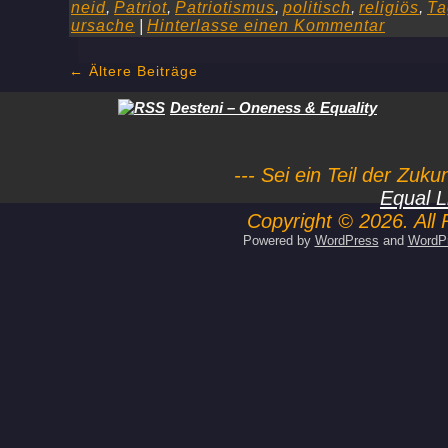
neid
,
Patriot
,
Patriotismus
,
politisch
,
religiös
,
Ta
ursache
|
Hinterlasse einen Kommentar
←
Ältere Beiträge
Desteni – Oneness & Equality
--- Sei ein Teil der Zuk
Equal L
Copyright © 2026. All 
Powered by
WordPress
and
WordP