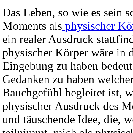
Das Leben, so wie es sein so
Moments als
physischer Kö
ein realer Ausdruck stattfin
physischer Körper wäre in d
Eingebung zu haben bedeutet
Gedanken zu haben welcher
Bauchgefühl begleitet ist, w
physischer Ausdruck des Mo
und täuschende Idee, die, 
teilnimmt, mich als physisc