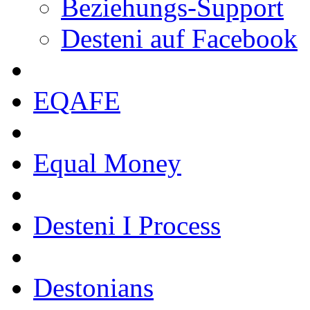
Beziehungs-Support
Desteni auf Facebook
EQAFE
Equal Money
Desteni I Process
Destonians