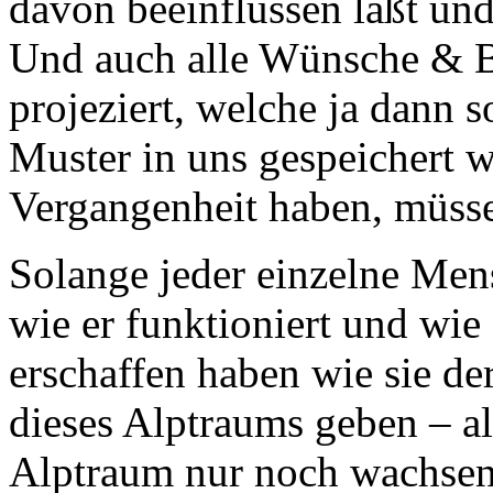
davon beeinflussen läßt und n
Und auch alle Wünsche & B
projeziert, welche ja dann s
Muster in uns gespeichert w
Vergangenheit haben, müsse
Solange jeder einzelne Mens
wie er funktioniert und wie
erschaffen haben wie sie der
dieses Alptraums geben – a
Alptraum nur noch wachsen 