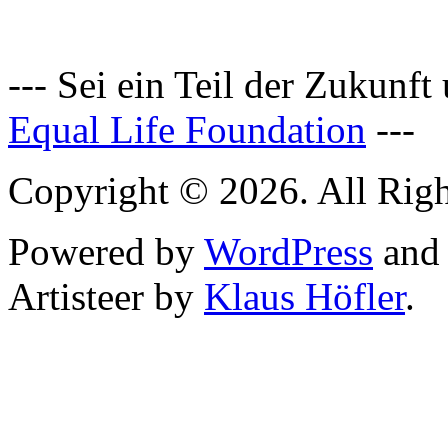
--- Sei ein Teil der Zukunft
Equal Life Foundation
---
Copyright © 2026. All Righ
Powered by
WordPress
an
Artisteer by
Klaus Höfler
.