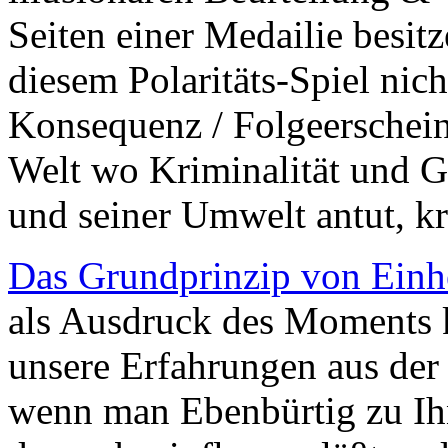
Seiten einer Medailie besit
diesem Polaritäts-Spiel nich
Konsequenz / Folgeerschei
Welt wo Kriminalität und G
und seiner Umwelt antut, kre
Das Grundprinzip von Einh
als Ausdruck des Moments k
unsere Erfahrungen aus der 
wenn man Ebenbürtig zu Ihn