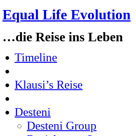
Equal Life Evolution
…die Reise ins Leben
Timeline
Klausi’s Reise
Desteni
Desteni Group