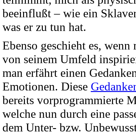
beeinflußt – wie ein Sklave
was er zu tun hat.
Ebenso geschieht es, wenn 
von seinem Umfeld inspirier
man erfährt einen Gedanken
Emotionen. Diese
Gedanken
bereits vorprogrammierte Mu
welche nun durch eine pas
dem Unter- bzw. Unbewusst