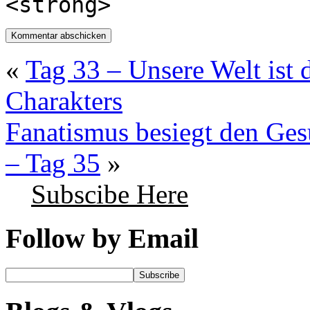
<strong>
«
Tag 33 – Unsere Welt ist 
Charakters
Fanatismus besiegt den Ge
– Tag 35
»
Subscibe Here
Follow by Email