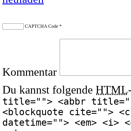
CAPTCHA Code
*
Kommentar
Du kannst folgende
HTML
title=""> <abbr title="
<blockquote cite=""> <c
datetime=""> <em> <i> <