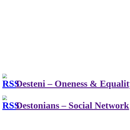
Desteni – Oneness & Equalit
Destonians – Social Network