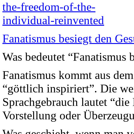
Fanatismus besiegt den Ge
Was bedeutet “Fanatismus b
Fanatismus kommt aus dem 
“göttlich inspiriert”. Die w
Sprachgebrauch lautet “die 
Vorstellung oder Überzeug
Was geschieht, wenn man vo