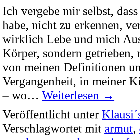
Ich vergebe mir selbst, dass
habe, nicht zu erkennen, ve
wirklich Lebe und mich Aus
Körper, sondern getrieben, 
von meinen Definitionen und
Vergangenheit, in meiner K
– wo…
Weiterlesen
→
Veröffentlicht unter
Klausi´
Verschlagwortet mit
armut
,