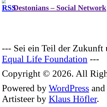
Destonians – Social Network
--- Sei ein Teil der Zukunft
Equal Life Foundation
---
Copyright © 2026. All Righ
Powered by
WordPress
an
Artisteer by
Klaus Höfler
.