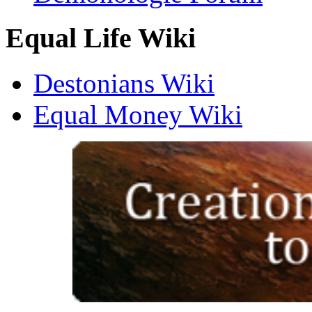
Equal Life Wiki
Destonians Wiki
Equal Money Wiki