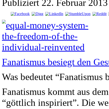
Publiziert
22. Februar 2013
Fanatismus besiegt den Ge
Was bedeutet “Fanatismus b
Fanatismus kommt aus dem 
“göttlich inspiriert”. Die w