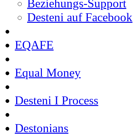
Beziehungs-Support
Desteni auf Facebook
EQAFE
Equal Money
Desteni I Process
Destonians