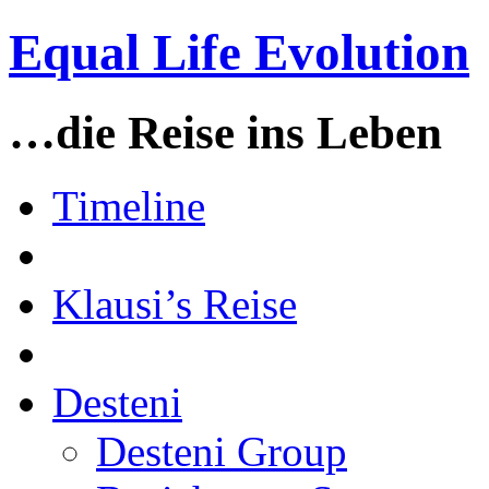
Equal Life Evolution
…die Reise ins Leben
Timeline
Klausi’s Reise
Desteni
Desteni Group