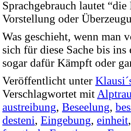
Sprachgebrauch lautet “die 
Vorstellung oder Überzeug
Was geschieht, wenn man vo
sich für diese Sache bis ins 
sogar dafür Kämpft oder 
Veröffentlicht unter
Klausi´
Verschlagwortet mit
Alptra
austreibung
,
Beseelung
,
bes
desteni
,
Eingebung
,
einheit