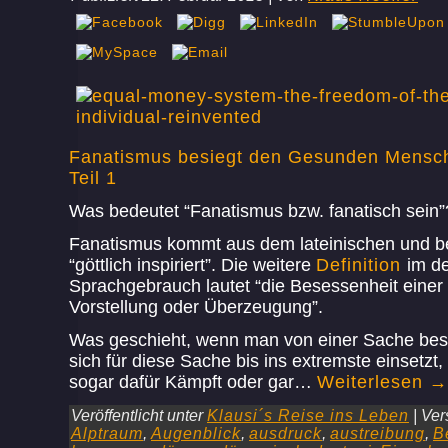
Fanatismus besiegt den Gesunden Mensc
Teil 1
Was bedeutet “Fanatismus bzw. fanatisch sein”
Fanatismus kommt aus dem lateinischen und b
“göttlich inspiriert”. Die weitere
Definition
im d
Sprachgebrauch lautet “die Besessenheit einer 
Vorstellung oder Überzeugung”.
Was geschieht, wenn man von einer Sache bes
sich für diese Sache bis ins extremste einsetzt, 
sogar dafür Kämpft oder gar…
Weiterlesen
→
Veröffentlicht unter
Klausi´s Reise ins Leben
|
Ver
Alptraum
,
Augenblick
,
ausdruck
,
austreibung
,
B