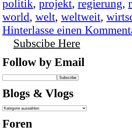
politik
,
projekt
,
regierung
,
world
,
welt
,
weltweit
,
wirts
Hinterlasse einen Komment
Subscibe Here
Follow by Email
Blogs & Vlogs
Foren