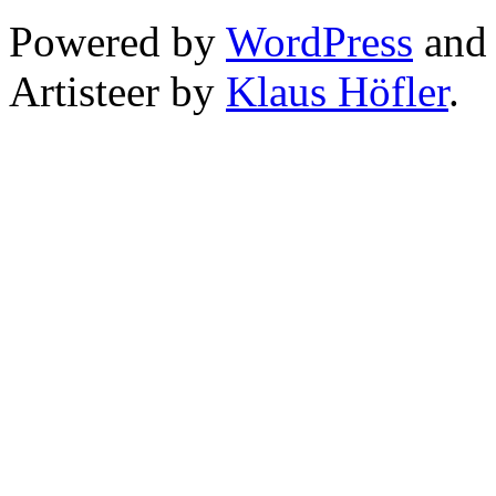
Powered by
WordPress
an
Artisteer by
Klaus Höfler
.