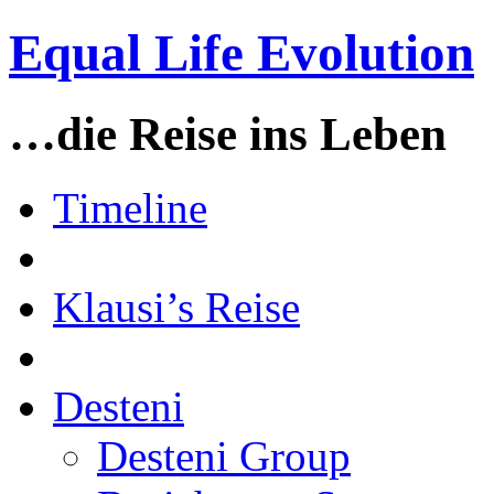
Equal Life Evolution
…die Reise ins Leben
Timeline
Klausi’s Reise
Desteni
Desteni Group