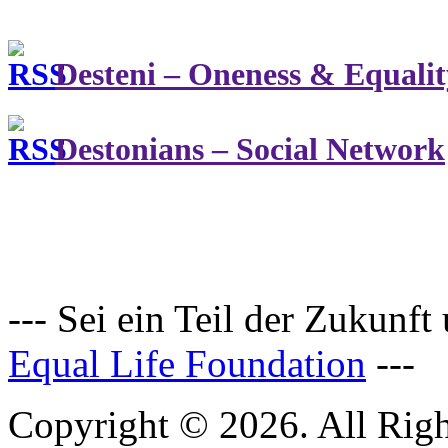
Desteni – Oneness & Equalit
Destonians – Social Network
--- Sei ein Teil der Zukunft
Equal Life Foundation
---
Copyright © 2026. All Righ