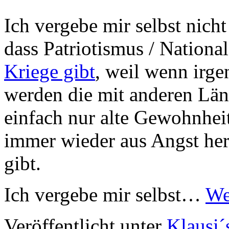
Ich vergebe mir selbst nich
dass Patriotismus / Nationa
Kriege gibt
, weil wenn irg
werden die mit anderen Län
einfach nur alte Gewohnhei
immer wieder aus Angst her
gibt.
Ich vergebe mir selbst…
We
Veröffentlicht unter
Klausi´