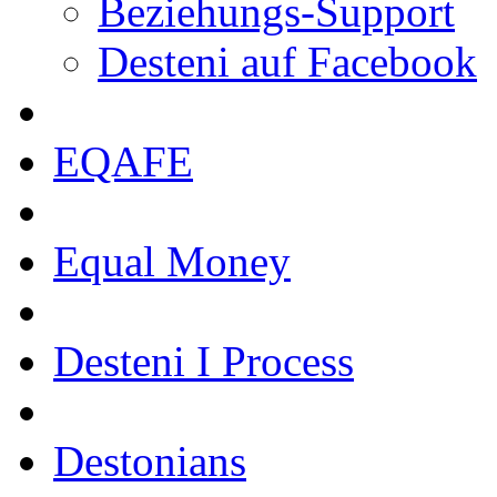
Beziehungs-Support
Desteni auf Facebook
EQAFE
Equal Money
Desteni I Process
Destonians