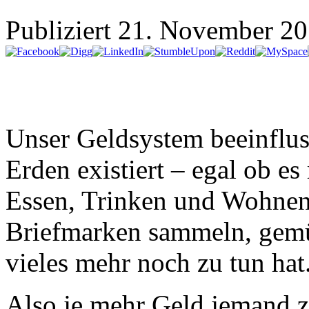
Publiziert
21. November 2
Unser Geldsystem beeinfluss
Erden existiert – egal ob e
Essen, Trinken und Wohnen,
Briefmarken sammeln, gemü
vieles mehr noch zu tun hat
Also je mehr Geld jemand zu