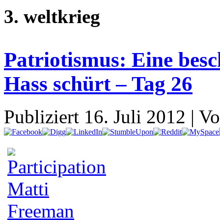
3. weltkrieg
Patriotismus: Eine bes
Hass schürt – Tag 26
Publiziert
16. Juli 2012
|
Vo