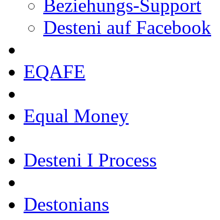
Beziehungs-Support
Desteni auf Facebook
EQAFE
Equal Money
Desteni I Process
Destonians