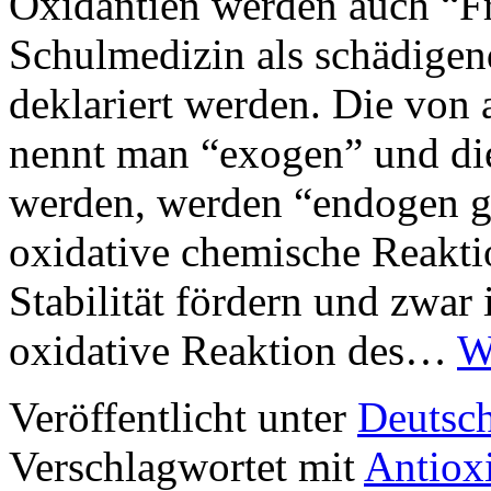
Oxidantien werden auch “Fre
Schulmedizin als schädigen
deklariert werden. Die vo
nennt man “exogen” und d
werden, werden “endogen ge
oxidative chemische Reaktio
Stabilität fördern und zwar 
oxidative Reaktion des…
W
Veröffentlicht unter
Deutsc
Verschlagwortet mit
Antiox