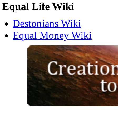
Equal Life Wiki
Destonians Wiki
Equal Money Wiki