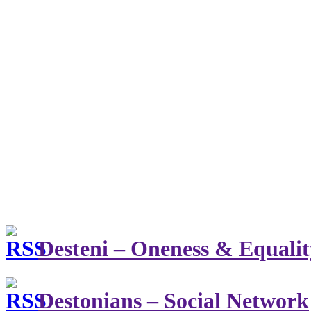
Desteni – Oneness & Equalit
Destonians – Social Network