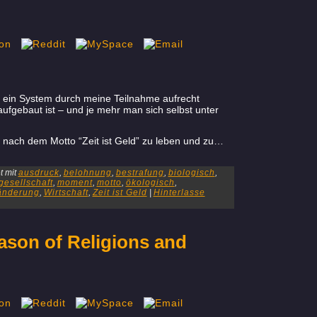
be ein System durch meine Teilnahme aufrecht
ufgebaut ist – und je mehr man sich selbst unter
be nach dem Motto “Zeit ist Geld” zu leben und zu…
 mit
ausdruck
,
belohnung
,
bestrafung
,
biologisch
,
gesellschaft
,
moment
,
motto
,
ökologisch
,
änderung
,
Wirtschaft
,
Zeit ist Geld
|
Hinterlasse
eason of Religions and