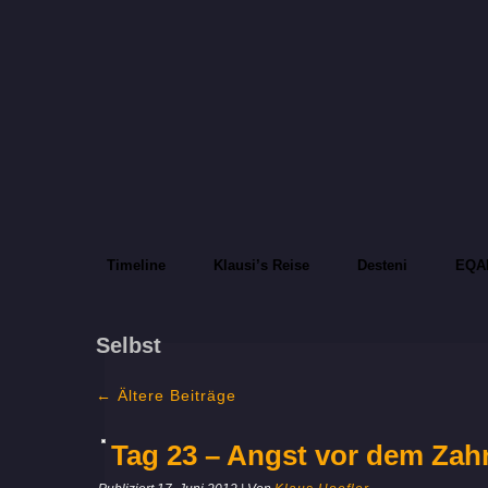
Timeline
Klausi’s Reise
Desteni
EQA
Selbst
←
Ältere Beiträge
Tag 23 – Angst vor dem Zah